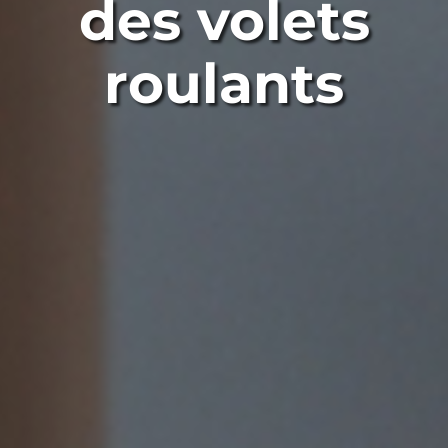
des volets
roulants