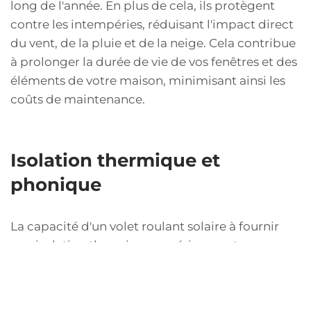
long de l'année. En plus de cela, ils protègent
contre les intempéries, réduisant l'impact direct
du vent, de la pluie et de la neige. Cela contribue
à prolonger la durée de vie de vos fenêtres et des
éléments de votre maison, minimisant ainsi les
coûts de maintenance.
Isolation thermique et
phonique
La capacité d'un volet roulant solaire à fournir
une isolation thermique supérieure est
indéniable. En étanchéifiant votre maison contre
les variations climatiques, ils aident à maintenir
une température constante, ce qui réduit la