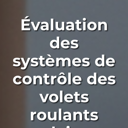
Évaluation
des
systèmes de
contrôle des
volets
roulants